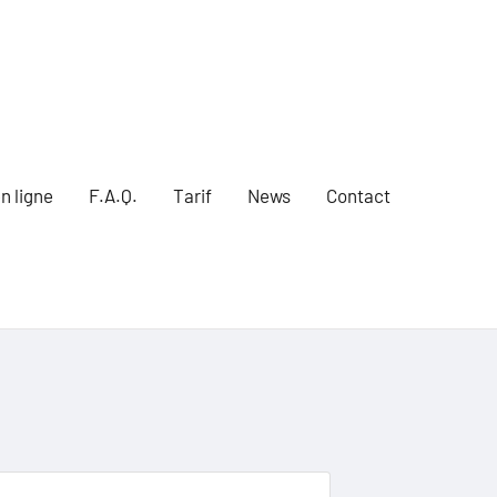
n ligne
F.A.Q.
Tarif
News
Contact