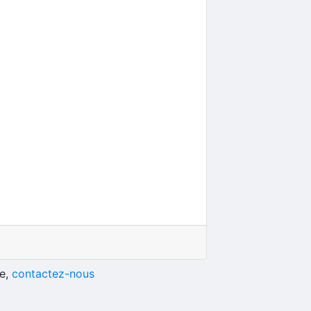
he,
contactez-nous