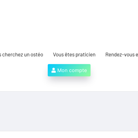
s cherchez un ostéo
Vous êtes praticien
Rendez-vous e
Mon compte