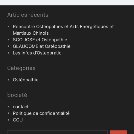
Articles récents
Rencontre Ostéopathes et Arts Energétiques et
Martiaux Chinois
SCOLIOSE et Ostéopathie
GLAUCOME et Ostéopathie
Les infos d’Osteopratic
Categories
Ostéopathie
Société
contact
Politique de confidentialité
CGU