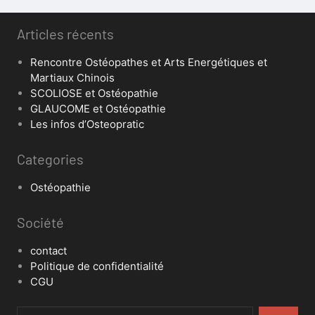
Articles récents
Rencontre Ostéopathes et Arts Energétiques et
Martiaux Chinois
SCOLIOSE et Ostéopathie
GLAUCOME et Ostéopathie
Les infos d’Osteopratic
Categories
Ostéopathie
Société
contact
Politique de confidentialité
CGU