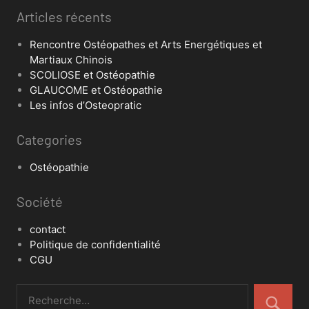
Articles récents
Rencontre Ostéopathes et Arts Energétiques et
Martiaux Chinois
SCOLIOSE et Ostéopathie
GLAUCOME et Ostéopathie
Les infos d’Osteopratic
Categories
Ostéopathie
Société
contact
Politique de confidentialité
CGU