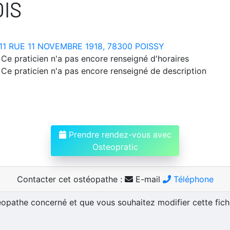
IS
11 RUE 11 NOVEMBRE 1918, 78300 POISSY
Ce praticien n'a pas encore renseigné d'horaires
Ce praticien n'a pas encore renseigné de description
Prendre rendez-vous avec
Osteopratic
Contacter cet ostéopathe :
E-mail
Téléphone
téopathe concerné et que vous souhaitez modifier cette fic