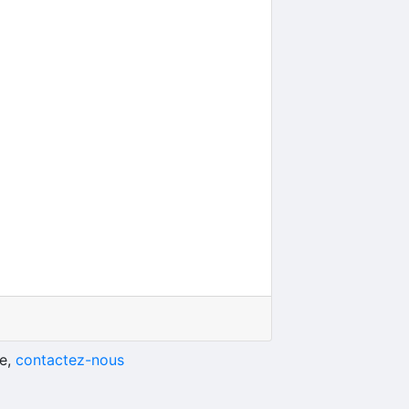
he,
contactez-nous