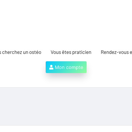
s cherchez un ostéo
Vous êtes praticien
Rendez-vous e
Mon compte