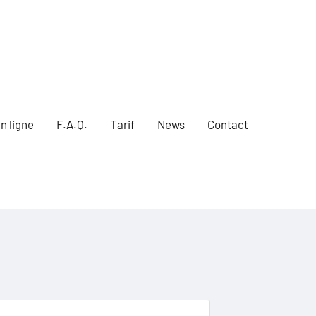
n ligne
F.A.Q.
Tarif
News
Contact