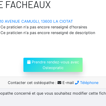
E FACHEAUX
10 AVENUE CAMUGLI, 13600 LA CIOTAT
Ce praticien n'a pas encore renseigné d'horaires
Ce praticien n'a pas encore renseigné de description
Prendre rendez-vous avec
Osteopratic
Contacter cet ostéopathe :
E-mail
Téléphone
téopathe concerné et que vous souhaitez modifier cette fic