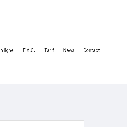
n ligne
F.A.Q.
Tarif
News
Contact