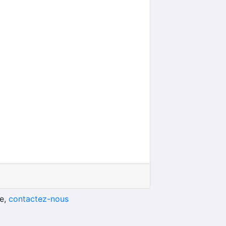
he,
contactez-nous