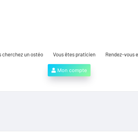
s cherchez un ostéo
Vous êtes praticien
Rendez-vous e
Mon compte