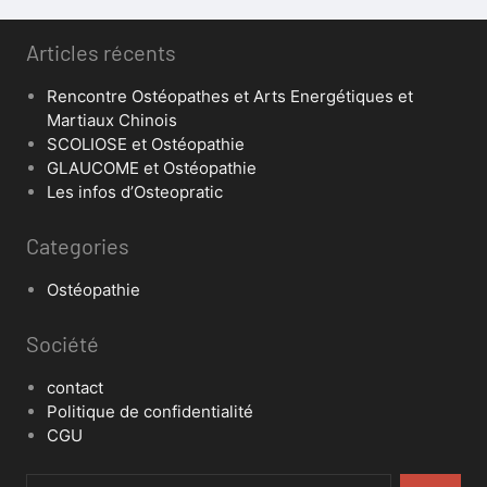
Articles récents
Rencontre Ostéopathes et Arts Energétiques et
Martiaux Chinois
SCOLIOSE et Ostéopathie
GLAUCOME et Ostéopathie
Les infos d’Osteopratic
Categories
Ostéopathie
Société
contact
Politique de confidentialité
CGU