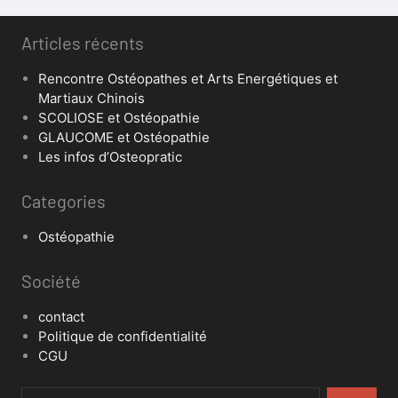
Articles récents
Rencontre Ostéopathes et Arts Energétiques et
Martiaux Chinois
SCOLIOSE et Ostéopathie
GLAUCOME et Ostéopathie
Les infos d’Osteopratic
Categories
Ostéopathie
Société
contact
Politique de confidentialité
CGU