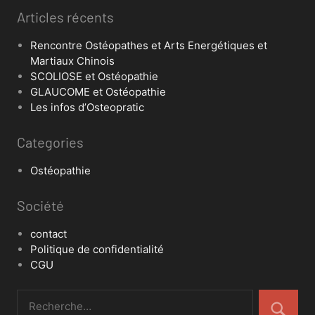
Articles récents
Rencontre Ostéopathes et Arts Energétiques et
Martiaux Chinois
SCOLIOSE et Ostéopathie
GLAUCOME et Ostéopathie
Les infos d’Osteopratic
Categories
Ostéopathie
Société
contact
Politique de confidentialité
CGU