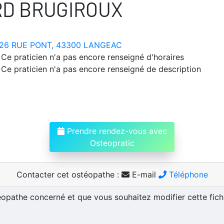
RD BRUGIROUX
26 RUE PONT, 43300 LANGEAC
Ce praticien n'a pas encore renseigné d'horaires
Ce praticien n'a pas encore renseigné de description
Prendre rendez-vous avec
Osteopratic
Contacter cet ostéopathe :
E-mail
Téléphone
téopathe concerné et que vous souhaitez modifier cette fic