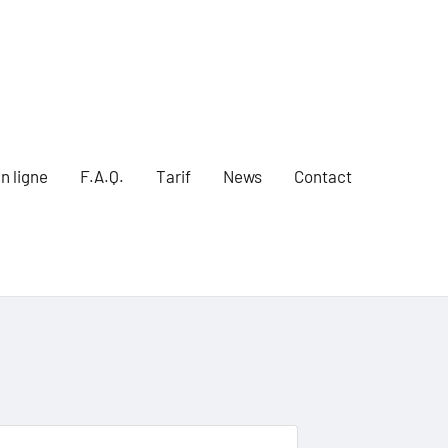
n ligne
F.A.Q.
Tarif
News
Contact