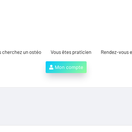
s cherchez un ostéo
Vous êtes praticien
Rendez-vous e
Mon compte