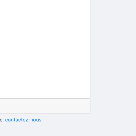
he,
contactez-nous