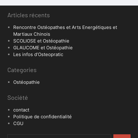
Articles récents
Rencontre Ostéopathes et Arts Energétiques et
Martiaux Chinois
SCOLIOSE et Ostéopathie
GLAUCOME et Ostéopathie
Les infos d’Osteopratic
Categories
Ostéopathie
Société
contact
Politique de confidentialité
CGU