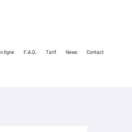
n ligne
F.A.Q.
Tarif
News
Contact