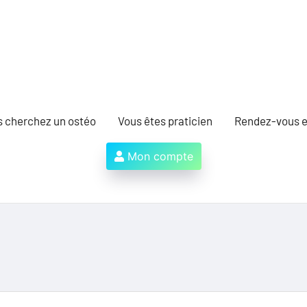
s cherchez un ostéo
Vous êtes praticien
Rendez-vous e
Mon compte