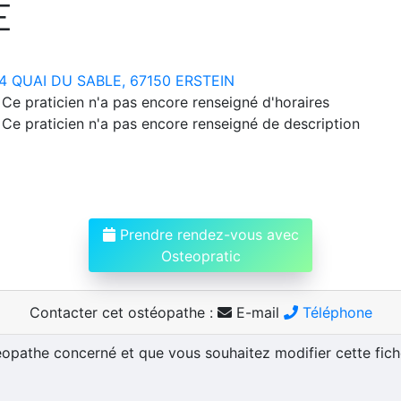
E
4 QUAI DU SABLE, 67150 ERSTEIN
Ce praticien n'a pas encore renseigné d'horaires
Ce praticien n'a pas encore renseigné de description
Prendre rendez-vous avec
Osteopratic
Contacter cet ostéopathe :
E-mail
Téléphone
téopathe concerné et que vous souhaitez modifier cette fic