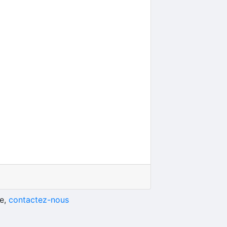
he,
contactez-nous