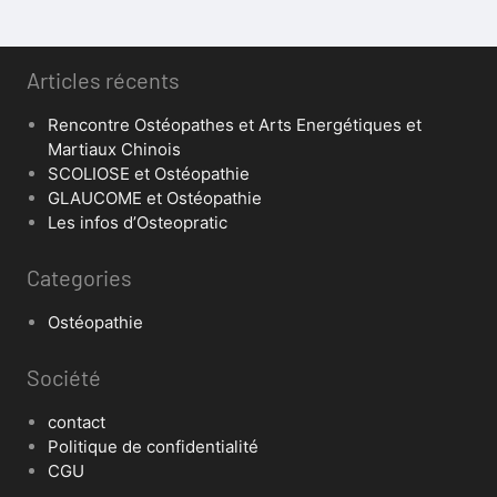
Articles récents
Rencontre Ostéopathes et Arts Energétiques et
Martiaux Chinois
SCOLIOSE et Ostéopathie
GLAUCOME et Ostéopathie
Les infos d’Osteopratic
Categories
Ostéopathie
Société
contact
Politique de confidentialité
CGU