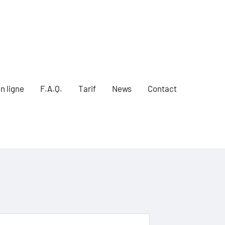
n ligne
F.A.Q.
Tarif
News
Contact