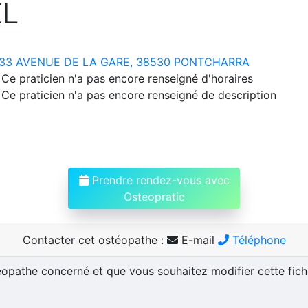
EL
33 AVENUE DE LA GARE, 38530 PONTCHARRA
Ce praticien n'a pas encore renseigné d'horaires
Ce praticien n'a pas encore renseigné de description
Prendre rendez-vous avec
Osteopratic
Contacter cet ostéopathe :
E-mail
Téléphone
téopathe concerné et que vous souhaitez modifier cette fic