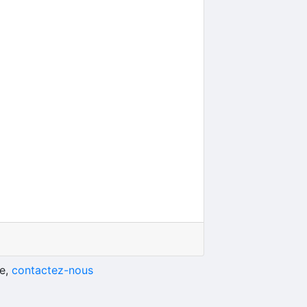
he,
contactez-nous