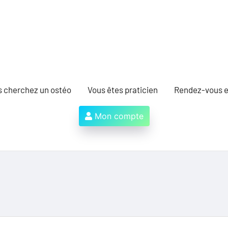
s cherchez un ostéo
Vous êtes praticien
Rendez-vous e
Mon compte