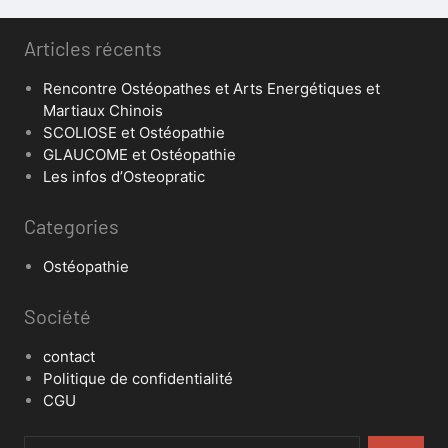
Articles récents
Rencontre Ostéopathes et Arts Energétiques et
Martiaux Chinois
SCOLIOSE et Ostéopathie
GLAUCOME et Ostéopathie
Les infos d’Osteopratic
Categories
Ostéopathie
Société
contact
Politique de confidentialité
CGU