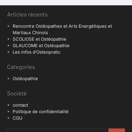
Articles récents
Rencontre Ostéopathes et Arts Energétiques et
Martiaux Chinois
SCOLIOSE et Ostéopathie
GLAUCOME et Ostéopathie
Les infos d’Osteopratic
Categories
Ostéopathie
Société
contact
Politique de confidentialité
CGU