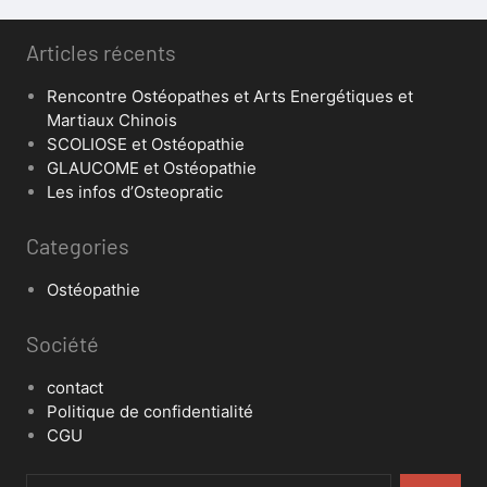
Articles récents
Rencontre Ostéopathes et Arts Energétiques et
Martiaux Chinois
SCOLIOSE et Ostéopathie
GLAUCOME et Ostéopathie
Les infos d’Osteopratic
Categories
Ostéopathie
Société
contact
Politique de confidentialité
CGU