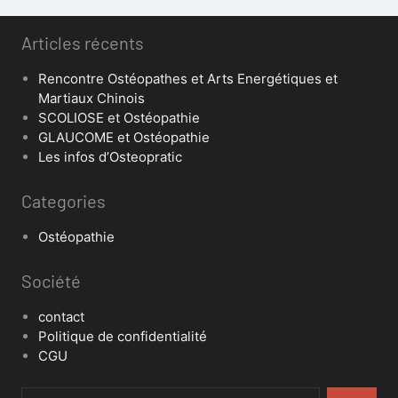
Articles récents
Rencontre Ostéopathes et Arts Energétiques et
Martiaux Chinois
SCOLIOSE et Ostéopathie
GLAUCOME et Ostéopathie
Les infos d’Osteopratic
Categories
Ostéopathie
Société
contact
Politique de confidentialité
CGU