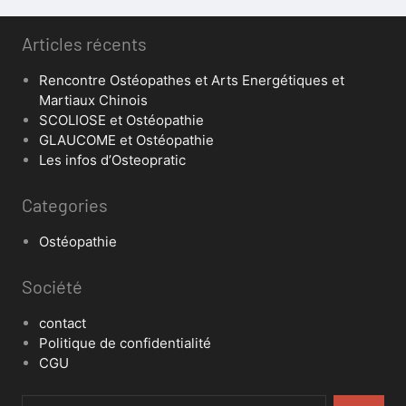
Articles récents
Rencontre Ostéopathes et Arts Energétiques et
Martiaux Chinois
SCOLIOSE et Ostéopathie
GLAUCOME et Ostéopathie
Les infos d’Osteopratic
Categories
Ostéopathie
Société
contact
Politique de confidentialité
CGU