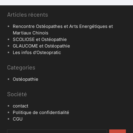
Articles récents
Rencontre Ostéopathes et Arts Energétiques et
Martiaux Chinois
SCOLIOSE et Ostéopathie
GLAUCOME et Ostéopathie
Les infos d’Osteopratic
Categories
Ostéopathie
Société
contact
Politique de confidentialité
CGU