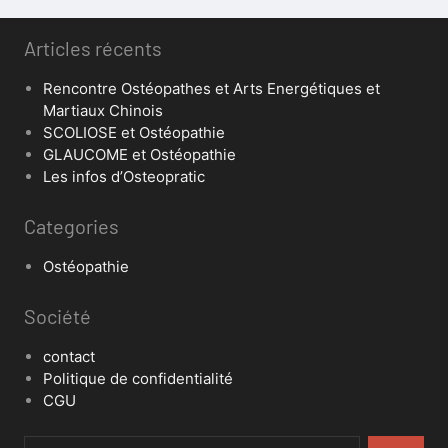
Articles récents
Rencontre Ostéopathes et Arts Energétiques et
Martiaux Chinois
SCOLIOSE et Ostéopathie
GLAUCOME et Ostéopathie
Les infos d’Osteopratic
Categories
Ostéopathie
Société
contact
Politique de confidentialité
CGU