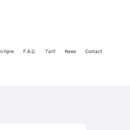
n ligne
F.A.Q.
Tarif
News
Contact