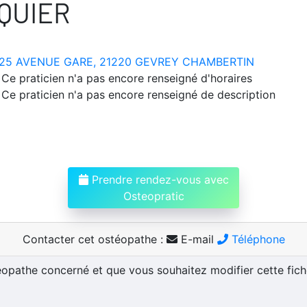
QUIER
25 AVENUE GARE, 21220 GEVREY CHAMBERTIN
Ce praticien n'a pas encore renseigné d'horaires
Ce praticien n'a pas encore renseigné de description
Prendre rendez-vous avec
Osteopratic
Contacter cet ostéopathe :
E-mail
Téléphone
téopathe concerné et que vous souhaitez modifier cette fic