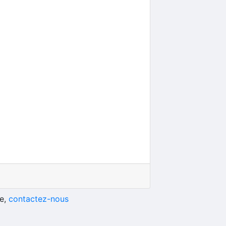
he,
contactez-nous