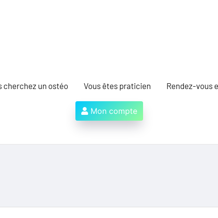
s cherchez un ostéo
Vous êtes praticien
Rendez-vous e
Mon compte