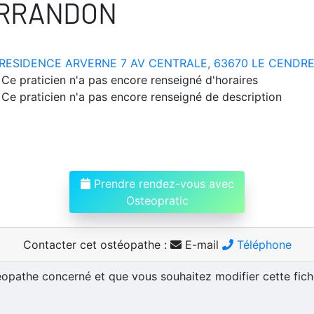
ERRANDON
RESIDENCE ARVERNE 7 AV CENTRALE, 63670 LE CENDR
Ce praticien n'a pas encore renseigné d'horaires
Ce praticien n'a pas encore renseigné de description
Prendre rendez-vous avec
Osteopratic
Contacter cet ostéopathe :
E-mail
Téléphone
téopathe concerné et que vous souhaitez modifier cette fic