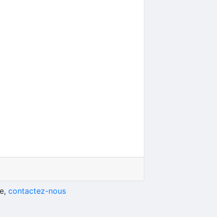
E
he,
contactez-nous