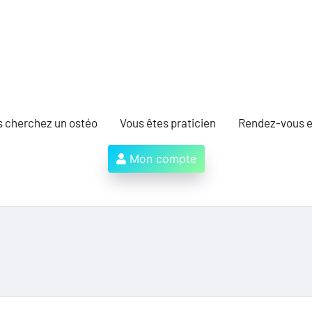
s cherchez un ostéo
Vous êtes praticien
Rendez-vous e
Mon compte