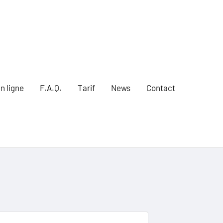
n ligne
F.A.Q.
Tarif
News
Contact