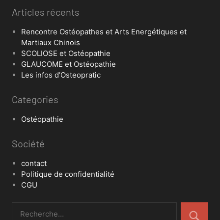
Articles récents
Rencontre Ostéopathes et Arts Energétiques et
Martiaux Chinois
SCOLIOSE et Ostéopathie
GLAUCOME et Ostéopathie
Les infos d’Osteopratic
Categories
Ostéopathie
Société
contact
Politique de confidentialité
CGU