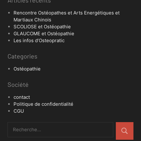
Articles récents
Rencontre Ostéopathes et Arts Energétiques et
Martiaux Chinois
SCOLIOSE et Ostéopathie
GLAUCOME et Ostéopathie
Les infos d’Osteopratic
Categories
Ostéopathie
Société
contact
Politique de confidentialité
CGU