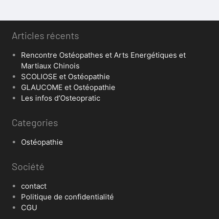
Articles récents
Rencontre Ostéopathes et Arts Energétiques et
Martiaux Chinois
SCOLIOSE et Ostéopathie
GLAUCOME et Ostéopathie
Les infos d’Osteopratic
Categories
Ostéopathie
Société
contact
Politique de confidentialité
CGU