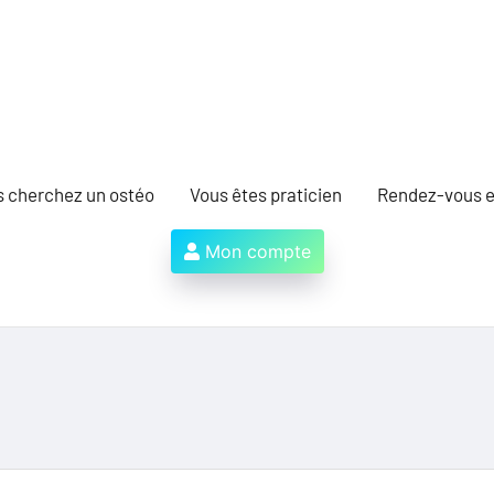
s cherchez un ostéo
Vous êtes praticien
Rendez-vous e
Mon compte