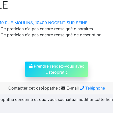
LE
19 RUE MOULINS, 10400 NOGENT SUR SEINE
Ce praticien n'a pas encore renseigné d'horaires
Ce praticien n'a pas encore renseigné de description
Prendre rendez-vous avec
Osteopratic
Contacter cet ostéopathe :
E-mail
Téléphone
téopathe concerné et que vous souhaitez modifier cette fic