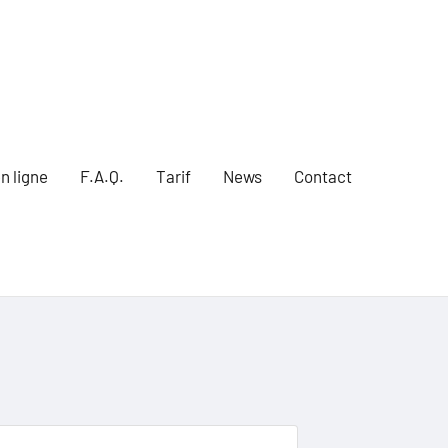
n ligne
F.A.Q.
Tarif
News
Contact