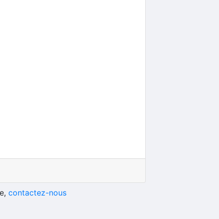
he,
contactez-nous