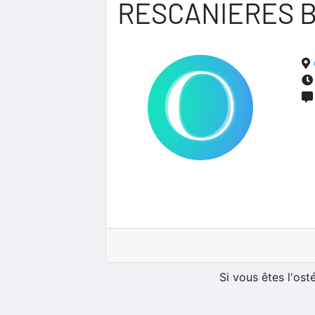
RESCANIERES 
Si vous êtes l'os