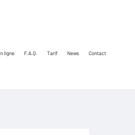
n ligne
F.A.Q.
Tarif
News
Contact