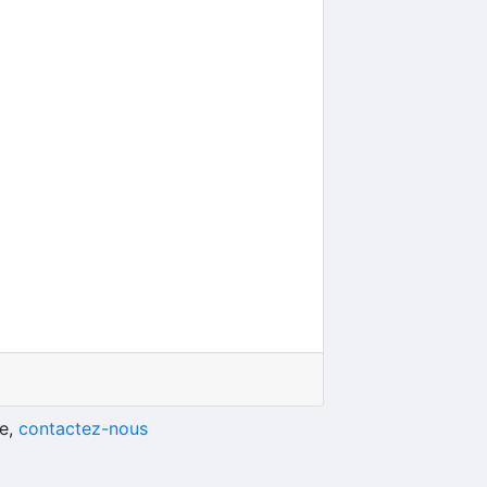
he,
contactez-nous