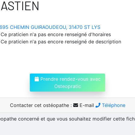
BASTIEN
695 CHEMIN GUIRAOUDEOU, 31470 ST LYS
Ce praticien n'a pas encore renseigné d'horaires
Ce praticien n'a pas encore renseigné de description
Prendre rendez-vous avec
Osteopratic
Contacter cet ostéopathe :
E-mail
Téléphone
téopathe concerné et que vous souhaitez modifier cette fic