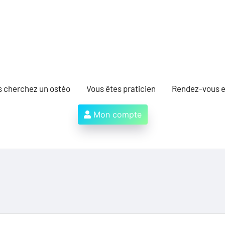
s cherchez un ostéo
Vous êtes praticien
Rendez-vous e
Mon compte