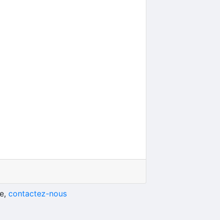
he,
contactez-nous