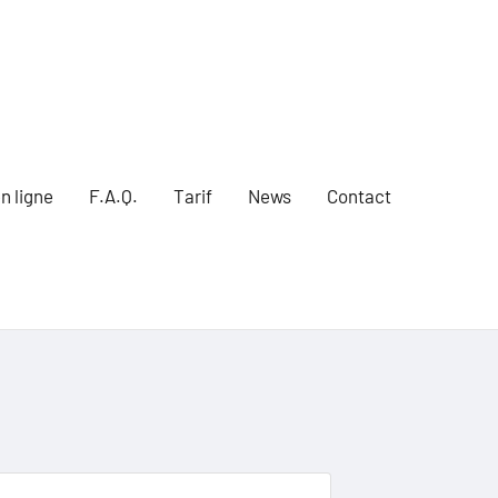
n ligne
F.A.Q.
Tarif
News
Contact