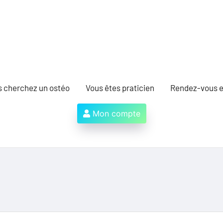
s cherchez un ostéo
Vous êtes praticien
Rendez-vous e
Mon compte