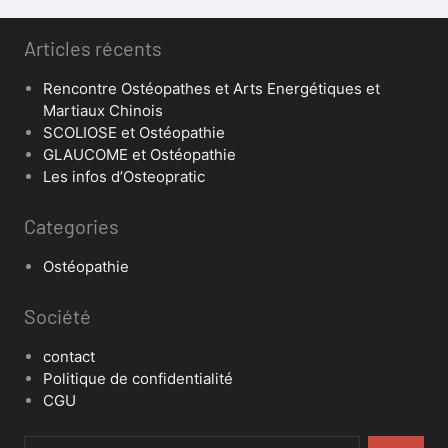
Articles récents
Rencontre Ostéopathes et Arts Energétiques et
Martiaux Chinois
SCOLIOSE et Ostéopathie
GLAUCOME et Ostéopathie
Les infos d’Osteopratic
Categories
Ostéopathie
Société
contact
Politique de confidentialité
CGU