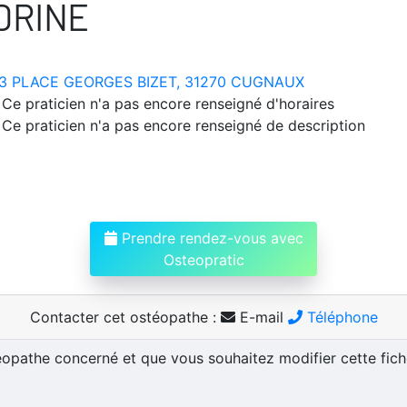
DRINE
3 PLACE GEORGES BIZET, 31270 CUGNAUX
Ce praticien n'a pas encore renseigné d'horaires
Ce praticien n'a pas encore renseigné de description
Prendre rendez-vous avec
Osteopratic
Contacter cet ostéopathe :
E-mail
Téléphone
téopathe concerné et que vous souhaitez modifier cette fic