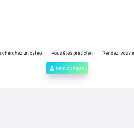
s cherchez un ostéo
Vous êtes praticien
Rendez-vous e
Mon compte