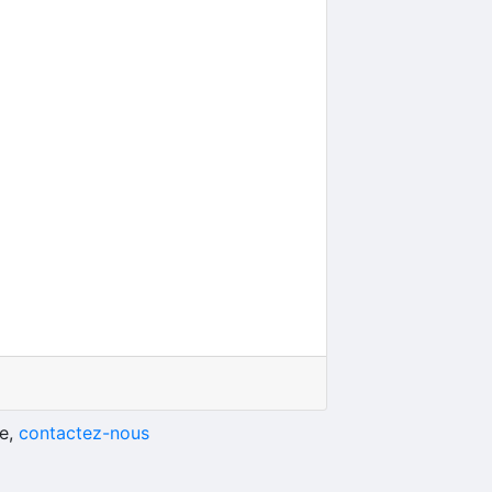
he,
contactez-nous