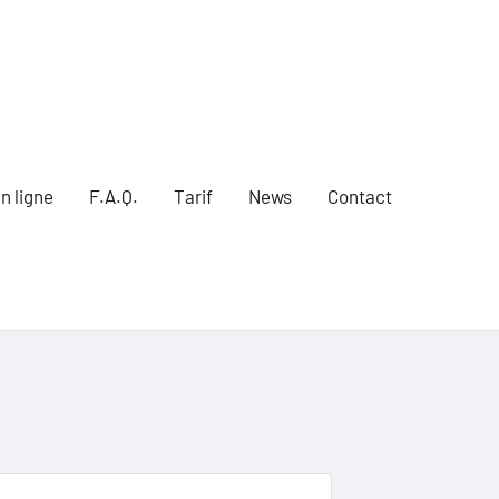
n ligne
F.A.Q.
Tarif
News
Contact