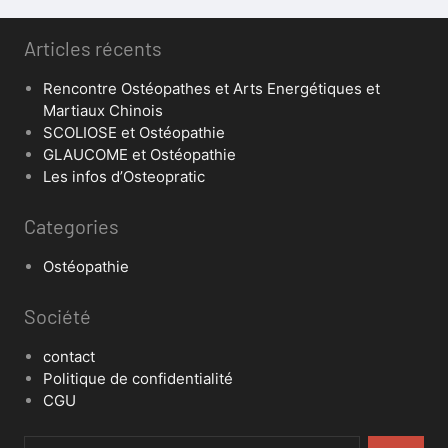
Articles récents
Rencontre Ostéopathes et Arts Energétiques et
Martiaux Chinois
SCOLIOSE et Ostéopathie
GLAUCOME et Ostéopathie
Les infos d’Osteopratic
Categories
Ostéopathie
Société
contact
Politique de confidentialité
CGU