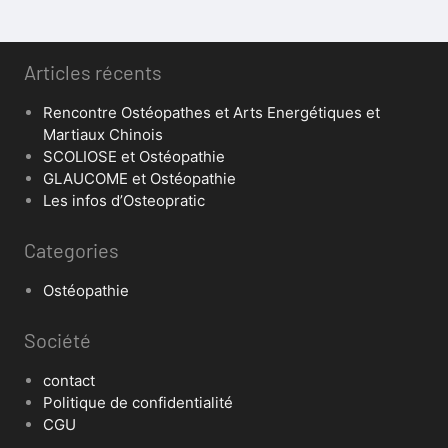
Articles récents
Rencontre Ostéopathes et Arts Energétiques et
Martiaux Chinois
SCOLIOSE et Ostéopathie
GLAUCOME et Ostéopathie
Les infos d’Osteopratic
Categories
Ostéopathie
Société
contact
Politique de confidentialité
CGU