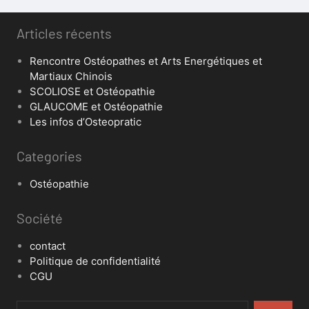
Articles récents
Rencontre Ostéopathes et Arts Energétiques et
Martiaux Chinois
SCOLIOSE et Ostéopathie
GLAUCOME et Ostéopathie
Les infos d’Osteopratic
Categories
Ostéopathie
Société
contact
Politique de confidentialité
CGU