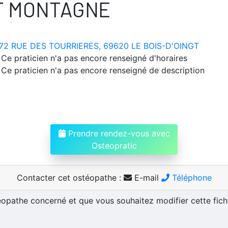
T MONTAGNE
72 RUE DES TOURRIERES, 69620 LE BOIS-D'OINGT
Ce praticien n'a pas encore renseigné d'horaires
Ce praticien n'a pas encore renseigné de description
Prendre rendez-vous avec
Osteopratic
Contacter cet ostéopathe :
E-mail
Téléphone
téopathe concerné et que vous souhaitez modifier cette fic