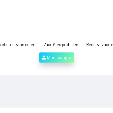
s cherchez un ostéo
Vous êtes praticien
Rendez-vous e
Mon compte