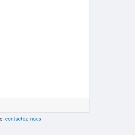
he,
contactez-nous