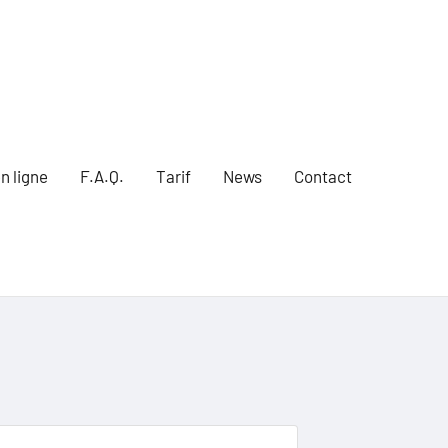
n ligne
F.A.Q.
Tarif
News
Contact