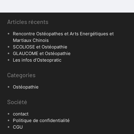
Articles récents
Rencontre Ostéopathes et Arts Energétiques et
Martiaux Chinois
SCOLIOSE et Ostéopathie
GLAUCOME et Ostéopathie
Les infos d’Osteopratic
Categories
Ostéopathie
Société
contact
Politique de confidentialité
CGU