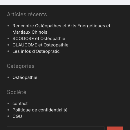
Articles récents
Rencontre Ostéopathes et Arts Energétiques et
Martiaux Chinois
SCOLIOSE et Ostéopathie
GLAUCOME et Ostéopathie
Les infos d’Osteopratic
Categories
Ostéopathie
Société
contact
Politique de confidentialité
CGU