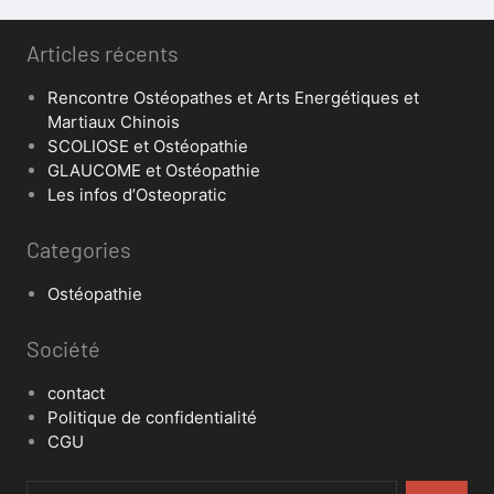
Articles récents
Rencontre Ostéopathes et Arts Energétiques et
Martiaux Chinois
SCOLIOSE et Ostéopathie
GLAUCOME et Ostéopathie
Les infos d’Osteopratic
Categories
Ostéopathie
Société
contact
Politique de confidentialité
CGU