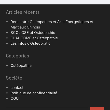
Articles récents
Rencontre Ostéopathes et Arts Energétiques et
Martiaux Chinois
SCOLIOSE et Ostéopathie
GLAUCOME et Ostéopathie
Les infos d’Osteopratic
Categories
Ostéopathie
Société
contact
Politique de confidentialité
CGU