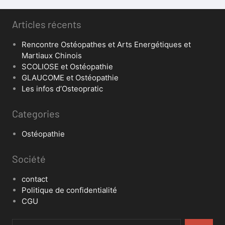
Articles récents
Rencontre Ostéopathes et Arts Energétiques et
Martiaux Chinois
SCOLIOSE et Ostéopathie
GLAUCOME et Ostéopathie
Les infos d’Osteopratic
Categories
Ostéopathie
Société
contact
Politique de confidentialité
CGU