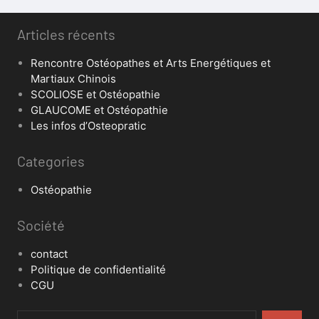
Articles récents
Rencontre Ostéopathes et Arts Energétiques et
Martiaux Chinois
SCOLIOSE et Ostéopathie
GLAUCOME et Ostéopathie
Les infos d’Osteopratic
Categories
Ostéopathie
Société
contact
Politique de confidentialité
CGU