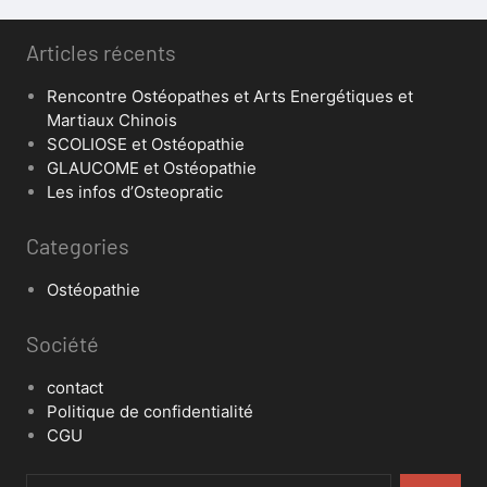
Articles récents
Rencontre Ostéopathes et Arts Energétiques et
Martiaux Chinois
SCOLIOSE et Ostéopathie
GLAUCOME et Ostéopathie
Les infos d’Osteopratic
Categories
Ostéopathie
Société
contact
Politique de confidentialité
CGU