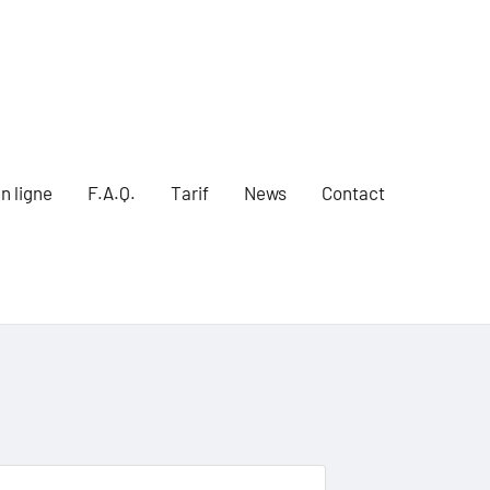
n ligne
F.A.Q.
Tarif
News
Contact