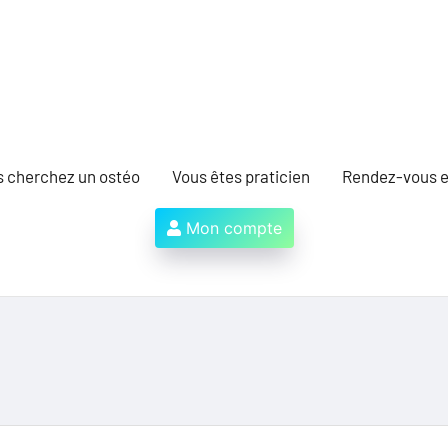
s cherchez un ostéo
Vous êtes praticien
Rendez-vous e
Mon compte