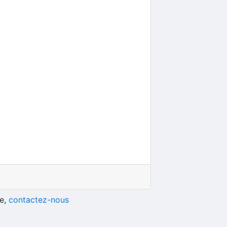
he,
contactez-nous