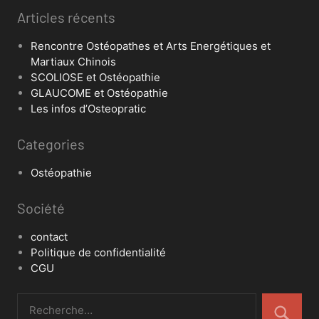
Articles récents
Rencontre Ostéopathes et Arts Energétiques et
Martiaux Chinois
SCOLIOSE et Ostéopathie
GLAUCOME et Ostéopathie
Les infos d’Osteopratic
Categories
Ostéopathie
Société
contact
Politique de confidentialité
CGU