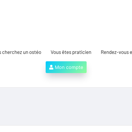
s cherchez un ostéo
Vous êtes praticien
Rendez-vous e
Mon compte