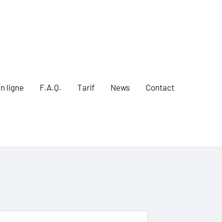
n ligne
F.A.Q.
Tarif
News
Contact