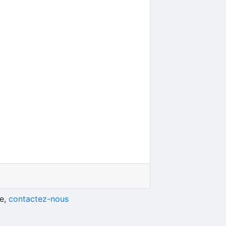
he,
contactez-nous