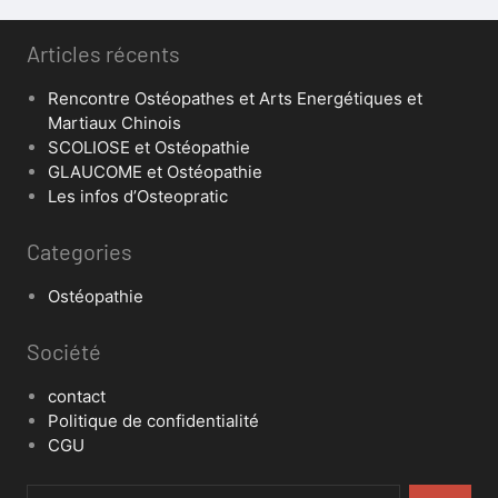
Articles récents
Rencontre Ostéopathes et Arts Energétiques et
Martiaux Chinois
SCOLIOSE et Ostéopathie
GLAUCOME et Ostéopathie
Les infos d’Osteopratic
Categories
Ostéopathie
Société
contact
Politique de confidentialité
CGU