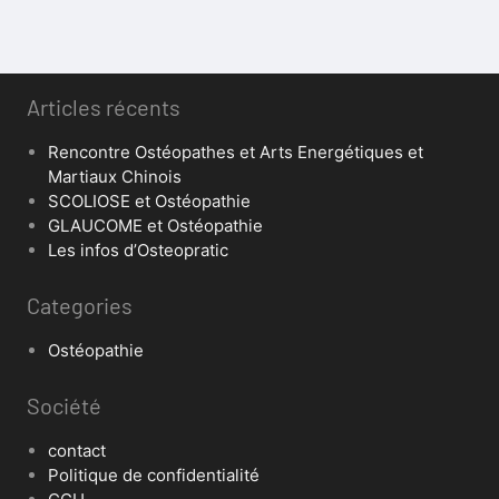
Articles récents
Rencontre Ostéopathes et Arts Energétiques et
Martiaux Chinois
SCOLIOSE et Ostéopathie
GLAUCOME et Ostéopathie
Les infos d’Osteopratic
Categories
Ostéopathie
Société
contact
Politique de confidentialité