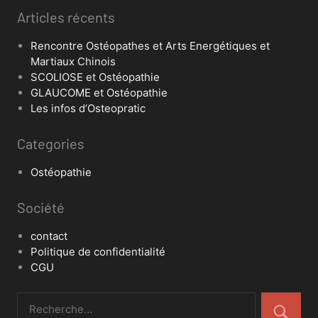
Articles récents
Rencontre Ostéopathes et Arts Energétiques et
Martiaux Chinois
SCOLIOSE et Ostéopathie
GLAUCOME et Ostéopathie
Les infos d’Osteopratic
Categories
Ostéopathie
Société
contact
Politique de confidentialité
CGU