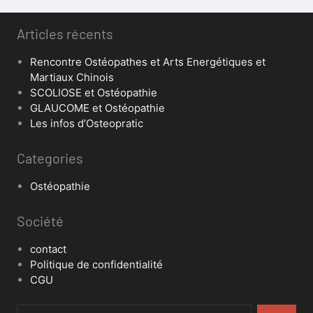
Articles récents
Rencontre Ostéopathes et Arts Energétiques et
Martiaux Chinois
SCOLIOSE et Ostéopathie
GLAUCOME et Ostéopathie
Les infos d’Osteopratic
Categories
Ostéopathie
Société
contact
Politique de confidentialité
CGU