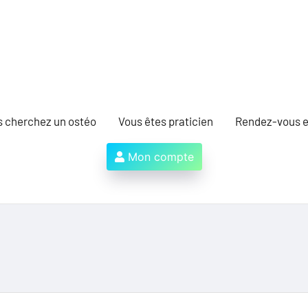
s cherchez un ostéo
Vous êtes praticien
Rendez-vous e
Mon compte