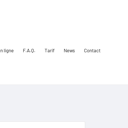
n ligne
F.A.Q.
Tarif
News
Contact