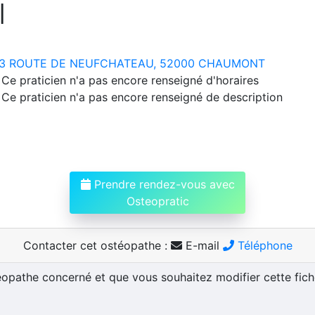
I
3 ROUTE DE NEUFCHATEAU, 52000 CHAUMONT
Ce praticien n'a pas encore renseigné d'horaires
Ce praticien n'a pas encore renseigné de description
Prendre rendez-vous avec
Osteopratic
Contacter cet ostéopathe :
E-mail
Téléphone
téopathe concerné et que vous souhaitez modifier cette fic