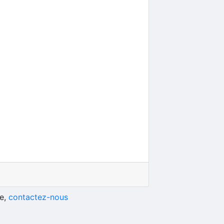
he,
contactez-nous